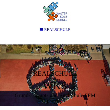
REALSCHULE
REALSCHULE
WKS
Grund-, Haupt- und Realschule FFM