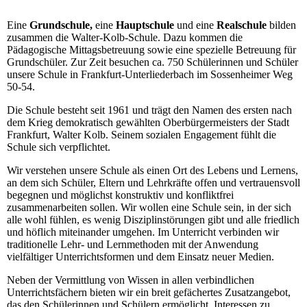
Eine
Grundschule,
eine
Hauptschule
und eine
Realschule
bilden
zusammen die Walter-Kolb-Schule. Dazu kommen die
Pädagogische Mittagsbetreuung sowie eine spezielle Betreuung für
Grundschüler. Zur Zeit besuchen ca. 750 Schülerinnen und Schüler
unsere Schule in Frankfurt-Unterliederbach im Sossenheimer Weg
50-54.
Die Schule besteht seit 1961 und trägt den Namen des ersten nach
dem Krieg demokratisch gewählten Oberbürgermeisters der Stadt
Frankfurt, Walter Kolb. Seinem sozialen Engagement fühlt die
Schule sich verpflichtet.
Wir verstehen unsere Schule als einen Ort des Lebens und Lernens,
an dem sich Schüler, Eltern und Lehrkräfte offen und vertrauensvoll
begegnen und möglichst konstruktiv und konfliktfrei
zusammenarbeiten sollen. Wir wollen eine Schule sein, in der sich
alle wohl fühlen, es wenig Disziplinstörungen gibt und alle friedlich
und höflich miteinander umgehen. Im Unterricht verbinden wir
traditionelle Lehr- und Lernmethoden mit der Anwendung
vielfältiger Unterrichtsformen und dem Einsatz neuer Medien.
Neben der Vermittlung von Wissen in allen verbindlichen
Unterrichtsfächern bieten wir ein breit gefächertes Zusatzangebot,
das den Schülerinnen und Schülern ermöglicht, Interessen zu