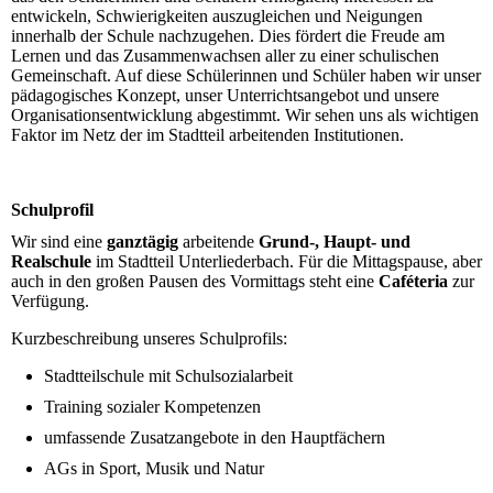
entwickeln, Schwierigkeiten auszugleichen und Neigungen
innerhalb der Schule nachzugehen. Dies fördert die Freude am
Lernen und das Zusammenwachsen aller zu einer schulischen
Gemeinschaft. Auf diese Schülerinnen und Schüler haben wir unser
pädagogisches Konzept, unser Unterrichtsangebot und unsere
Organisationsentwicklung abgestimmt. Wir sehen uns als wichtigen
Faktor im Netz der im Stadtteil arbeitenden Institutionen.
Schulprofil
Wir sind eine
ganztägig
arbeitende
Grund-, Haupt- und
Realschule
im Stadtteil Unterliederbach. Für die Mittagspause, aber
auch in den großen Pausen des Vormittags steht eine
Caféteria
zur
Verfügung.
Kurzbeschreibung unseres Schulprofils:
Stadtteilschule mit Schulsozialarbeit
Training sozialer Kompetenzen
umfassende Zusatzangebote in den Hauptfächern
AGs in Sport, Musik und Natur