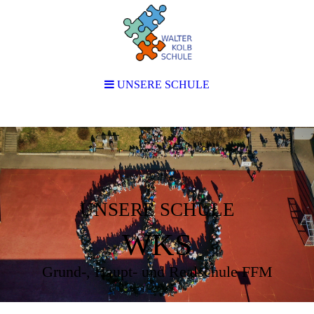
UNSERE SCHULE
UNSERE SCHULE
WKS
Grund-, Haupt- und Realschule FFM