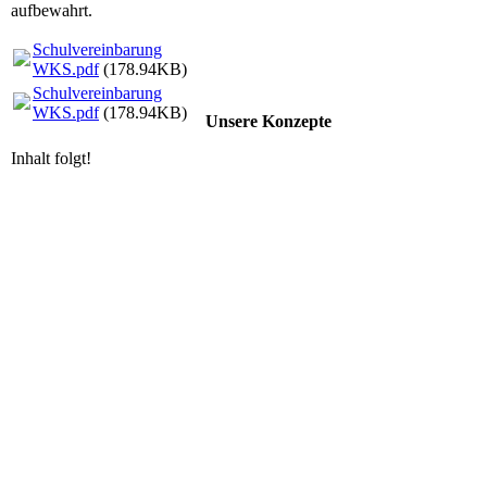
aufbewahrt.
Schulvereinbarung
WKS.pdf
(178.94KB)
Schulvereinbarung
WKS.pdf
(178.94KB)
Unsere Konzepte
Inhalt folgt!