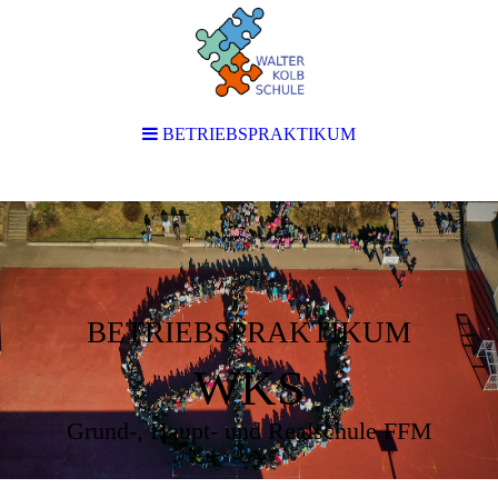
BETRIEBSPRAKTIKUM
BETRIEBSPRAKTIKUM
WKS
Grund-, Haupt- und Realschule FFM