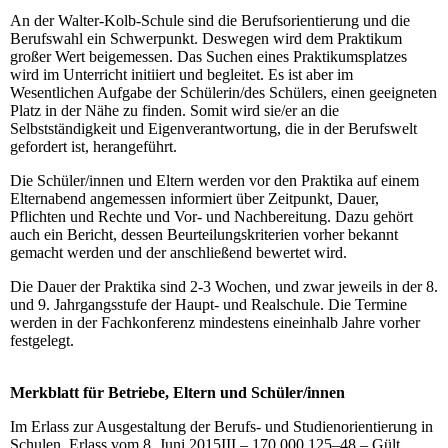
An der Walter-Kolb-Schule sind die Berufsorientierung und die
Berufswahl ein Schwerpunkt. Deswegen wird dem Praktikum
großer Wert beigemessen. Das Suchen eines Praktikumsplatzes
wird im Unterricht initiiert und begleitet. Es ist aber im
Wesentlichen Aufgabe der Schülerin/des Schülers, einen geeigneten
Platz in der Nähe zu finden. Somit wird sie/er an die
Selbstständigkeit und Eigenverantwortung, die in der Berufswelt
gefordert ist, herangeführt.
Die Schüler/innen und Eltern werden vor den Praktika auf einem
Elternabend angemessen informiert über Zeitpunkt, Dauer,
Pflichten und Rechte und Vor- und Nachbereitung. Dazu gehört
auch ein Bericht, dessen Beurteilungskriterien vorher bekannt
gemacht werden und der anschließend bewertet wird.
Die Dauer der Praktika sind 2-3 Wochen, und zwar jeweils in der 8.
und 9. Jahrgangsstufe der Haupt- und Realschule. Die Termine
werden in der Fachkonferenz mindestens eineinhalb Jahre vorher
festgelegt.
Merkblatt für Betriebe, Eltern und Schüler/innen
Im Erlass zur Ausgestaltung der Berufs- und Studienorientierung in
Schulen, Erlass vom 8. Juni 2015III – 170.000.125–48 – Gült.